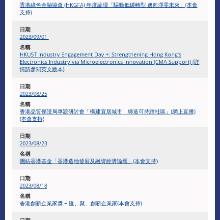
香港綠色金融協會 (HKGFA) 年度論壇「驅動低碳轉型 邁向淨零未來」(本會
支持)
2023/09/01
HKUST Industry Engagement Day +: Strengthening Hong Kong’s
Electronics Industry via Microelectronics Innovation (CMA Support) (詳
情請參閱英文版本)
2023/08/25
香港品質保證局專題研討會「構建宜居城市，締造可持續社區」(網上直播)
(本會支持)
2023/08/23
團結香港基金「香港造地發展及融資經濟論壇」(本會支持)
2023/08/18
香港創新企業家獎 – 匯、聚、創新企業家(本會支持)