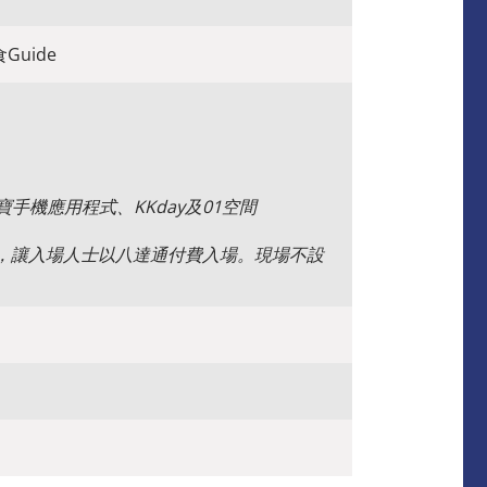
Guide
寶手機應用程式、KKday及01空間
通，讓入場人士以八達通付費入場。現場不設