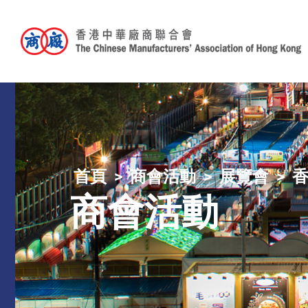
首頁
商會活動
展覽會
商會活動