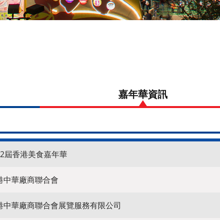
景
嘉年華資
聞
12屆香港美食嘉年華
港中華廠商聯合會
港中華廠商聯合會展覽服務有限公司