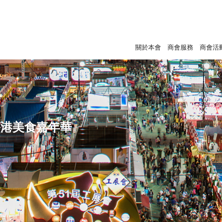
關於本會
商會服務
商會活
香港美食嘉年華