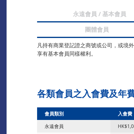
永遠會員 / 基
團體會
凡持有商業登記證之商號或公司，或境外
享有基本會員同樣權利。
各類會員之入會費及年
會員類別
入會費
永遠會員
HK$1,0