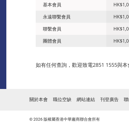
基本會員
HK$1,0
永遠聯繫會員
HK$1,0
聯繫會員
HK$1,0
團體會員
HK$1,0
如有任何查詢，歡迎致電2851 1555
關於本會
職位空缺
網站連結
刊登廣告
聯
© 2026 版權屬香港中華廠商聯合會所有