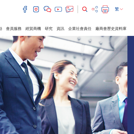
繁
動
會員服務
經貿商機
研究
資訊
企業社會責任
廠商會歷史資料庫