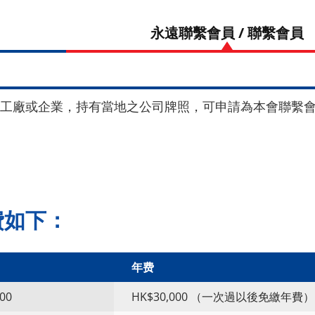
本會員
永遠聯繫會員 / 聯
員
工廠或企業，持有當地之公司牌照，可申請為本會聯繫
費如下：
年费
00
HK$30,000 （一次過以後免繳年費）