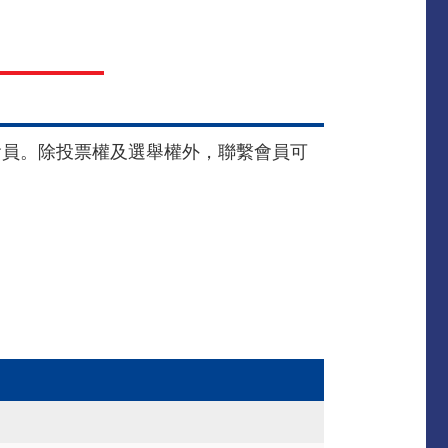
繫會員
會員。除投票權及選舉權外，聯繫會員可