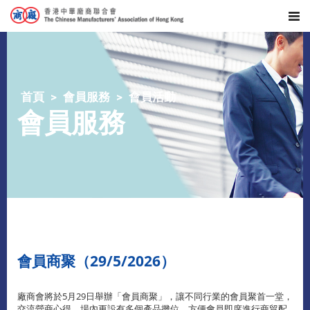
首頁
會員服務
會員活動
會員服務
會員商聚（29/5/2026）
廠商會將於5月29日舉辦「會員商聚」，讓不同行業的會員聚首一堂，
交流營商心得，場內更設有多個產品攤位，方便會員即席進行商貿配