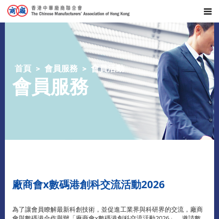
首頁
會員服務
會員活動
會員服務
廠商會x數碼港創科交流活動2026
為了讓會員瞭解最新科創技術，並促進工業界與科研界的交流，廠商
會與數碼港合作舉辦「廠商會x數碼港創科交流活動2026」，邀請數