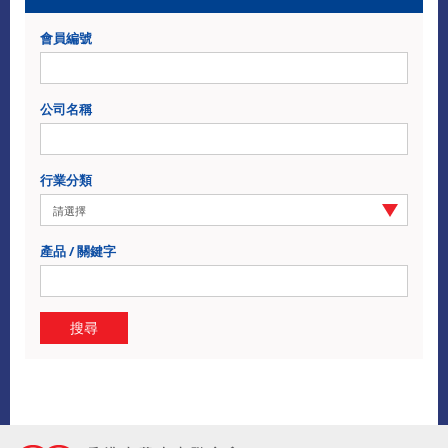
會員編號
公司名稱
行業分類
產品 / 關鍵字
搜尋