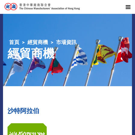
首頁
經貿商機
市場資訊
經貿商機
沙特阿拉伯