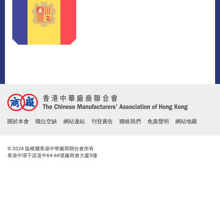
關於本會
職位空缺
網站連結
刊登廣告
聯絡我們
免責聲明
網站地圖
© 2026 版權屬香港中華廠商聯合會所有
香港中環干諾道中64-66號廠商會大廈5樓