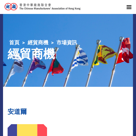
首頁
經貿商機
市場資訊
經貿商機
安道爾