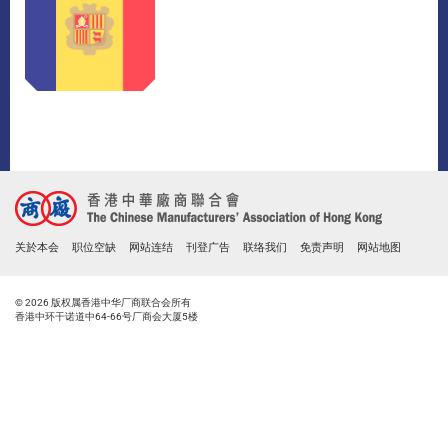
关於本会
职位空缺
网站连结
刊登广告
联络我们
免责声明
网站地图
© 2026 版权属香港中华厂商联合会所有
香港中环干诺道中64-66号厂商会大厦5楼