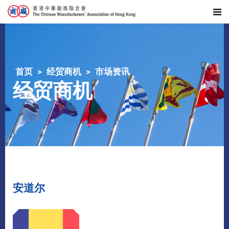
首页
经贸商机
市场资讯
经贸商机
安道尔