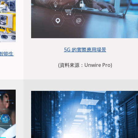
5G 的實際應用場景
智能生
(資料來源：Unwire Pro)