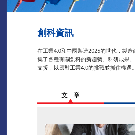
創科資訊
在工業4.0和中國製造2025的世代，
集了各種有關創科的新趨勢、科研成果、
支援，以應對工業4.0的挑戰並抓住機遇
文 章