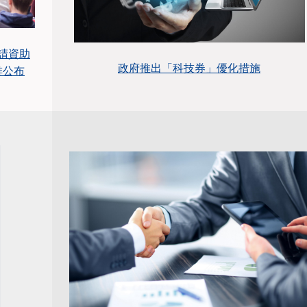
請資助
政府推出「科技券」優化措施
排公布