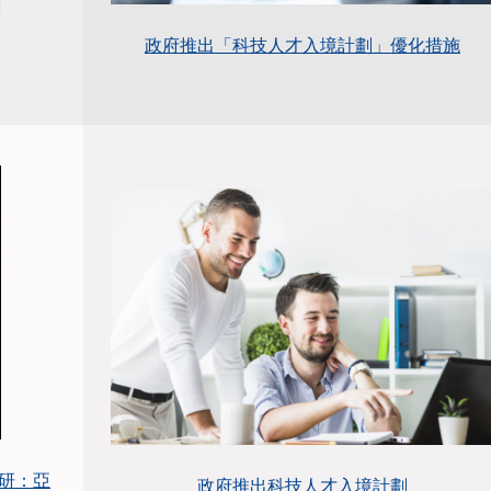
政府推出「科技人才入境計劃」優化措施
調研：亞
政府推出科技人才入境計劃