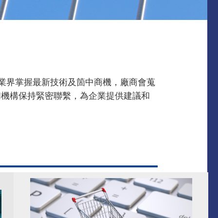
讓業界掌握最新技術及箇中商機，廠商會蒐
和機構保持緊密聯繫，為企業提供建議和