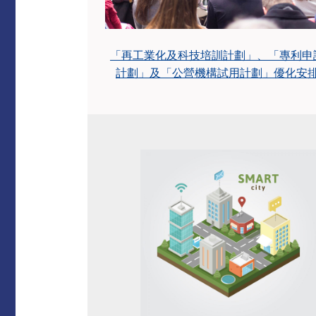
「再工業化及科技培訓計劃」、「專利申
計劃」及「公營機構試用計劃」優化安