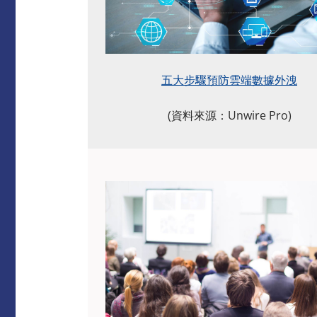
五大步驟預防雲端數據外洩
(資料來源：Unwire Pro)