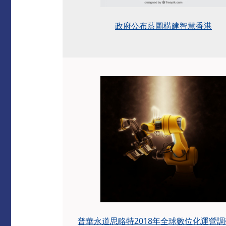
政府公布藍圖構建智慧香港
普華永道思略特2018年全球數位化運營