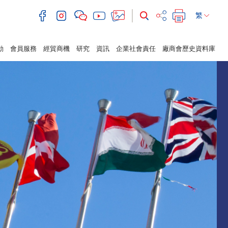
繁
動
會員服務
經貿商機
研究
資訊
企業社會責任
廠商會歷史資料庫