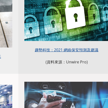
趨勢科技：2021 網絡保安預測及建議
元
(資料來源：Unwire Pro)