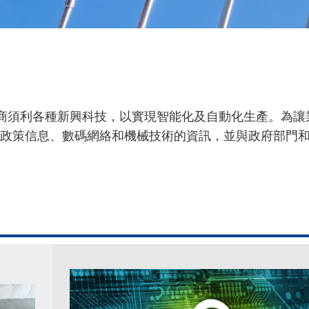
製造商須利各種新興科技，以實現智能化及自動化生產。為
政策信息、數碼網絡和機械技術的資訊，並與政府部門
。