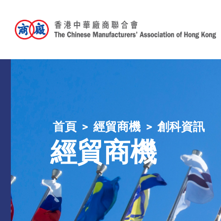
首頁
經貿商機
創科資訊
經貿商機