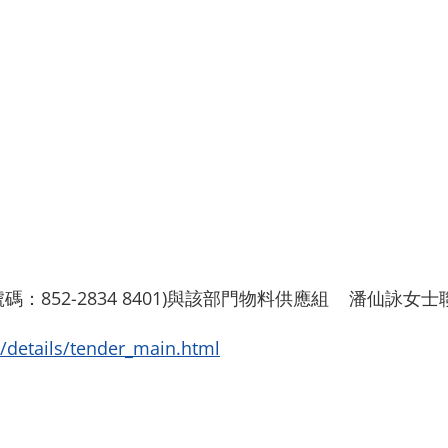
：852-2834 8401)與該部門物料供應組 潘仙詠
s/details/tender_main.html