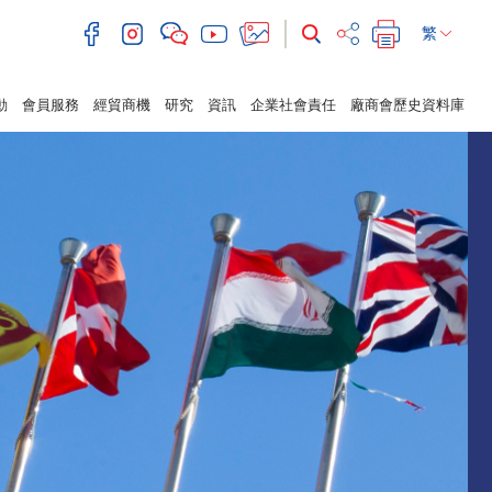
繁
動
會員服務
經貿商機
研究
資訊
企業社會責任
廠商會歷史資料庫