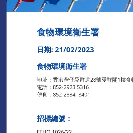
食物環境衛生署
日期: 21/02/2023
食物環境衛生署
地址：香港灣仔愛群道28號愛群閣1樓
電話：852-2923 5316
傳真：852-2834 8401
招標編號：
FEHQ 1026/22