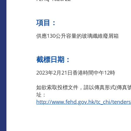
項目：
供應130公升容量的玻璃纖維廢屑箱
截標日期：
2023年2月21日香港時間中午12時
如欲索取投標文件，請以傳真形式(傳真號碼
址：
http://www.fehd.gov.hk/tc_chi/tender