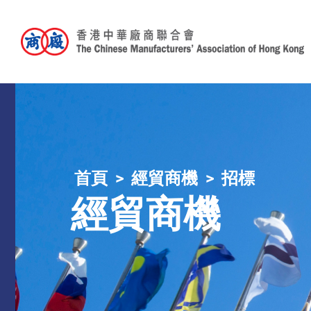
首頁
經貿商機
招標
經貿商機