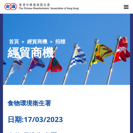
首頁
經貿商機
招標
經貿商機
食物環境衛生署
日期:17/03/2023