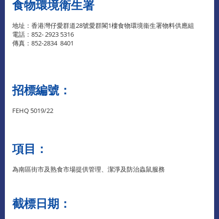
食物環境衛生署
地址：香港灣仔愛群道28號愛群閣1樓食物環境衞生署物料供應組
電話：852- 2923 5316
傳真：852-2834 8401
招標編號：
FEHQ 5019/22
項目：
為南區街市及熟食市場提供管理、潔淨及防治蟲鼠服務
截標日期：