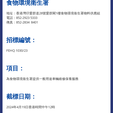
食物環境衛生署
地址：香港灣仔愛群道28號愛群閣1樓食物環境衞生署物料供應組
電話：852-2923 5333
傳真：852-2834 8401
招標編號：
FEHQ 1030/23
項目：
為食物環境衞生署提供一般用途車輛維修保養服務
截標日期：
2024年4月19日香港時間中午12時