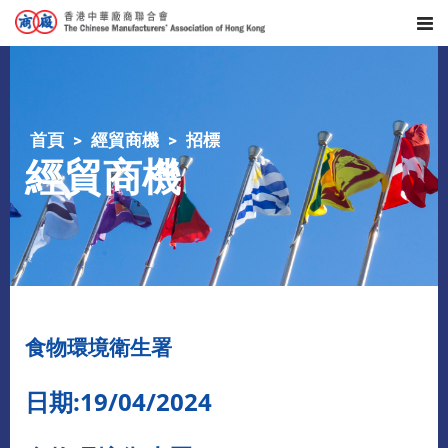
首頁
經貿商機
招標
經貿商機
食物環境衛生署
日期:19/04/2024