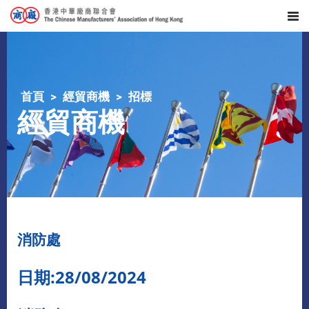
首頁
經貿商機
招標
經貿商機
消防處
日期:28/08/2024