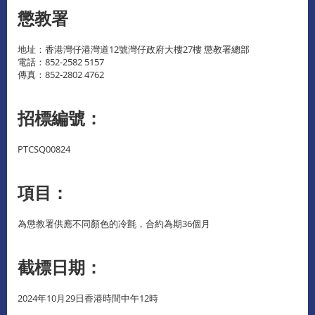
懲教署
地址：香港灣仔港灣道12號灣仔政府大樓27樓 懲教署總部
電話：852-2582 5157
傳真：852-2802 4762
招標編號：
PTCSQ00824
項目：
為懲教署供應不同顏色的冷氈，合約為期36個月
截標日期：
2024年10月29日香港時間中午12時