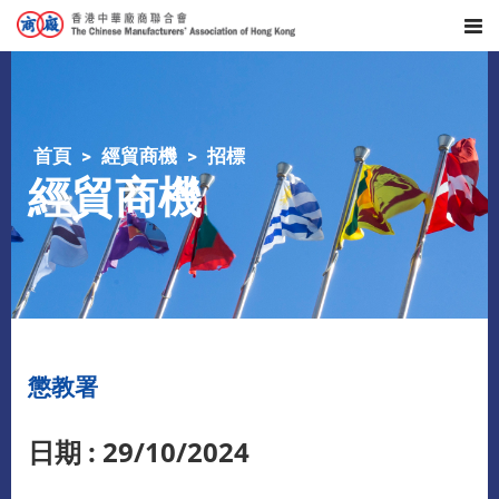
首頁
經貿商機
招標
經貿商機
懲教署
日期 : 29/10/2024