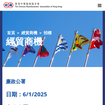
首頁
經貿商機
招標
經貿商機
廉政公署
日期：6/1/2025