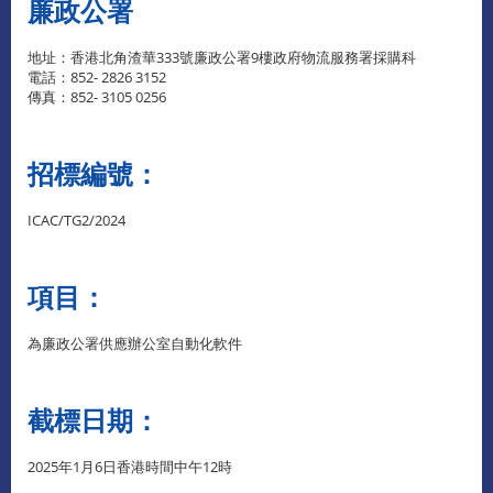
廉政公署
地址：香港北角渣華333號廉政公署9樓政府物流服務署採購科
電話：852- 2826 3152
傳真：852- 3105 0256
招標編號：
ICAC/TG2/2024
項目：
為廉政公署供應辦公室自動化軟件
截標日期：
2025年1月6日香港時間中午12時