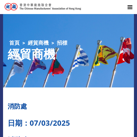
首頁
經貿商機
招標
經貿商機
消防處
日期：07/03/2025