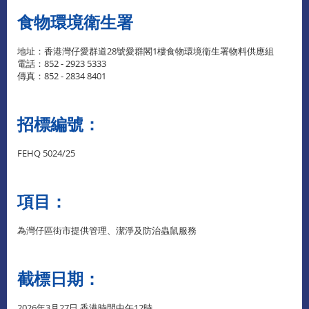
食物環境衛生署
地址：香港灣仔愛群道28號愛群閣1樓食物環境衞生署物料供應組
電話：852 - 2923 5333
傳真：852 - 2834 8401
招標編號：
FEHQ 5024/25
項目：
為灣仔區街市提供管理、潔淨及防治蟲鼠服務
截標日期：
2026年3月27日 香港時間中午12時