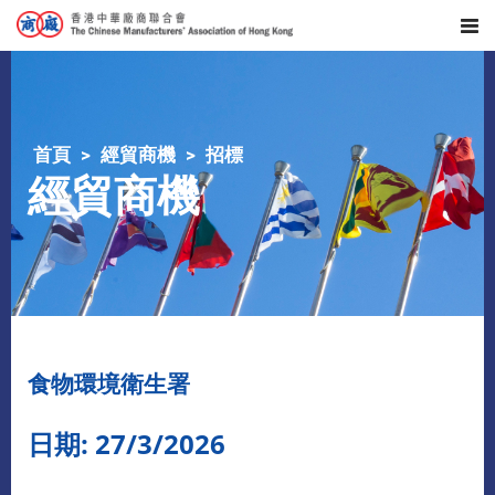
首頁
經貿商機
招標
經貿商機
食物環境衛生署
日期: 27/3/2026