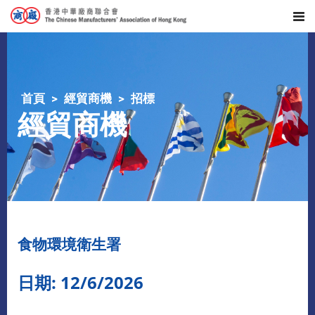
首頁
經貿商機
招標
經貿商機
食物環境衛生署
日期: 12/6/2026