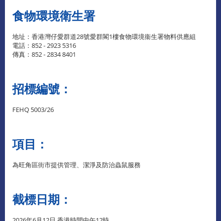
食物環境衛生署
地址：香港灣仔愛群道28號愛群閣1樓食物環境衞生署物料供應組
電話：852 - 2923 5316
傳真：852 - 2834 8401
招標編號：
FEHQ 5003/26
項目：
為旺角區街市提供管理、潔淨及防治蟲鼠服務
截標日期：
2026年6月12日 香港時間中午12時