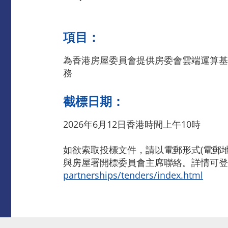
項目：
為香港房屋委員會提供房委會雲端運算基礎
務
截標日期：
2026年6月12日香港時間上午10時
如欲索取投標文件，請以電郵形式(電郵
與房屋署開標委員會主席聯絡。詳情可登
partnerships/tenders/index.html