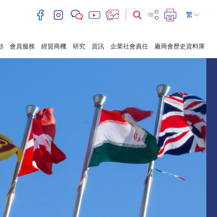
繁
動
會員服務
經貿商機
研究
資訊
企業社會責任
廠商會歷史資料庫