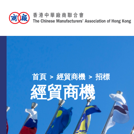
首頁
經貿商機
招標
經貿商機