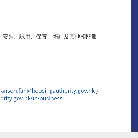
送、安裝、試用、保養、培訓及其他相關服
送
anson.fan@housingauthority.gov.hk
)
rity.gov.hk/tc/business-