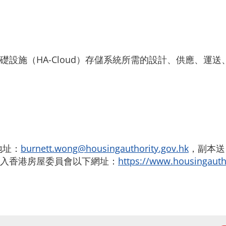
設施（HA-Cloud）存儲系統所需的設計、供應、運
地址：
burnett.wong@housingauthority.gov.hk
，副本
入香港房屋委員會以下網址：
https://www.housingautho