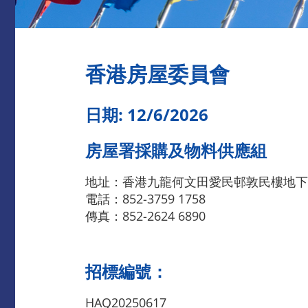
香港房屋委員會
日期: 12/6/2026
房屋署採購及物料供應組 ​
地址：香港九龍何文田愛民邨敦民樓地下
電話：852-3759 1758
傳真：852-2624 6890
招標編號：
HAQ20250617