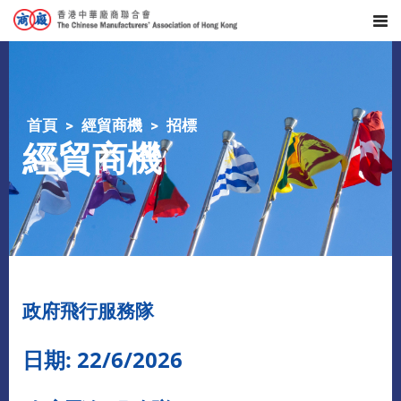
首頁
經貿商機
招標
經貿商機
政府飛行服務隊
日期: 22/6/2026