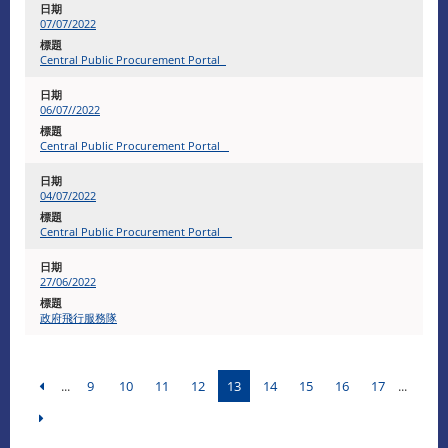
07/07/2022
Central Public Procurement Portal
06/07//2022
Central Public Procurement Portal
04/07/2022
Central Public Procurement Portal
27/06/2022
政府飛行服務隊
...
9
10
11
12
13
14
15
16
17
...