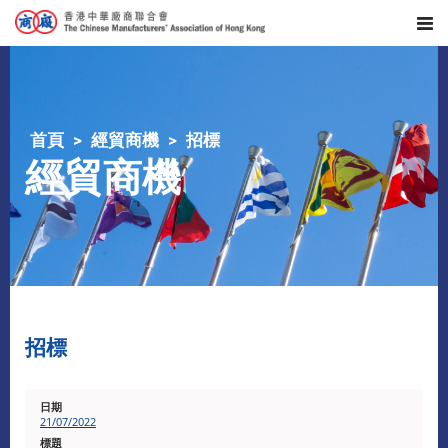
首頁
經貿商機
招標
經貿商機
招標
21/07/2022