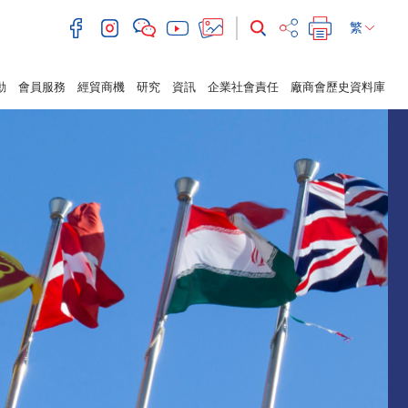
繁
動
會員服務
經貿商機
研究
資訊
企業社會責任
廠商會歷史資料庫