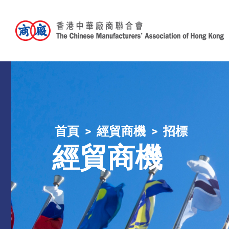
首頁
經貿商機
招標
經貿商機