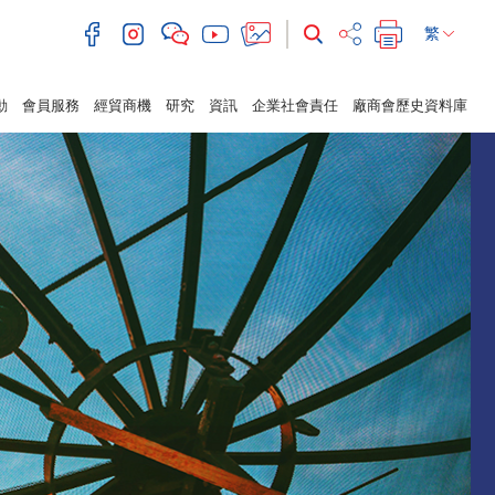
繁
動
會員服務
經貿商機
研究
資訊
企業社會責任
廠商會歷史資料庫