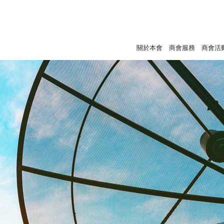
關於本會
商會服務
商會活