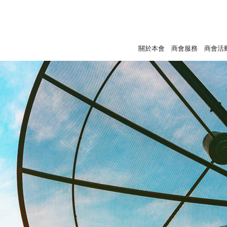
關於本會
商會服務
商會活