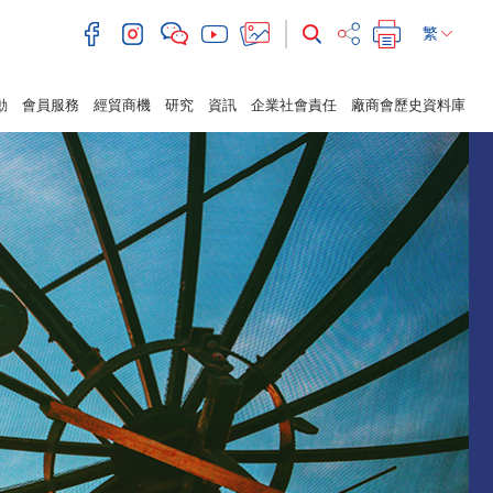
繁
動
會員服務
經貿商機
研究
資訊
企業社會責任
廠商會歷史資料庫