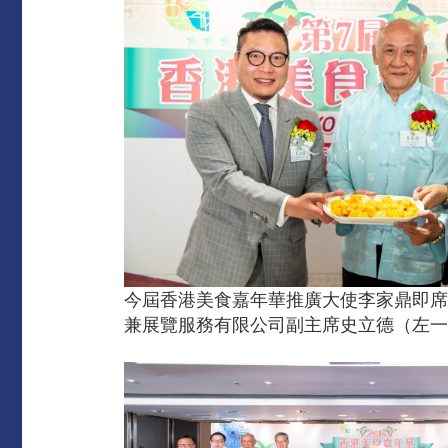
今屆香港美食嘉年華推廣大使李家鼎即席
兼展覽服務有限公司副主席史立德（左一