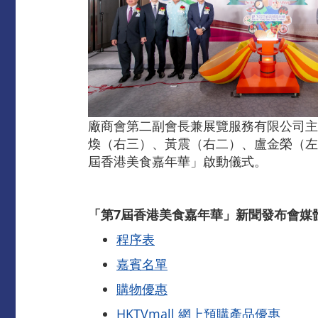
廠商會第二副會長兼展覽服務有限公司主
煥（右三）、黃震（右二）、盧金榮（左
屆香港美食嘉年華」啟動儀式。
「第7屆香港美食嘉年華」新聞發布會媒
程序表
嘉賓名單
購物優惠
HKTVmall 網上預購產品優惠