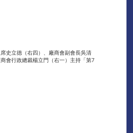
主席史立德（右四）、廠商會副會長吳清
商會行政總裁楊立門（右一）主持「第7