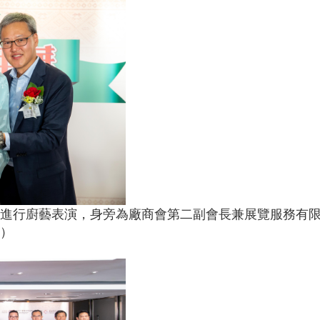
進行廚藝表演，身旁為廠商會第二副會長兼展覽服務有
）