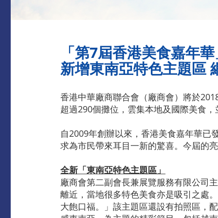
「第7屆香港美食嘉年華
新增東南亞特色主題區 
香港中華廠商聯合會（廠商會）將於201
超過290個攤位，雲集本地及國際美食
自2009年創辦以來，香港美食嘉年華
求為市民帶來耳目一新的驚喜。今屆的亮
全新「東南亞特色主題區」
廠商會第二副會長兼展覽服務有限公司主
離近，當地很多特色美食亦是吸引之處。
大飽口福。」該主題區還設有拍照區，配