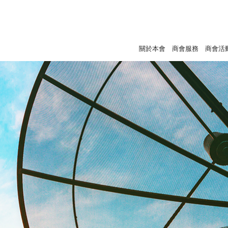
關於本會
商會服務
商會活