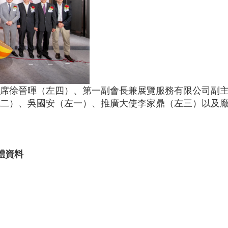
席徐晉暉（左四）、第一副會長兼展覽服務有限公司副
二）、吳國安（左一）、推廣大使李家鼎（左三）以及廠
體資料