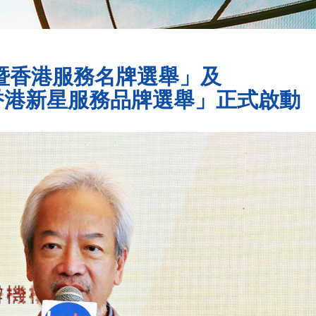
舉暨香港服務名牌選舉」及
香港新星服務品牌選舉」正式啟動