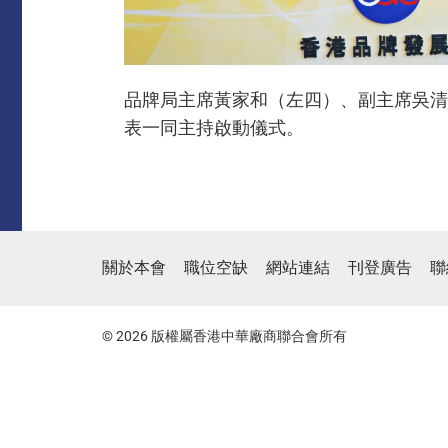
品牌局主席黃家和（左四）、副主席吳清
表一同主持啟動儀式。
關於本會
職位空缺
網站連結
刊登廣告
聯
© 2026 版權屬香港中華廠商聯合會所有