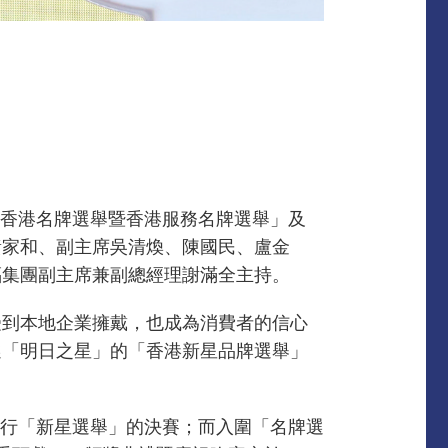
「香港名牌選舉暨香港服務名牌選舉」及
黃家和、副主席吳清煥、陳國民、盧金
福集團副主席兼副總經理謝滿全主持。
受到本地企業擁戴，也成為消費者的信心
選「明日之星」的「香港新星品牌選舉」
舉行「新星選舉」的決賽；而入圍「名牌選