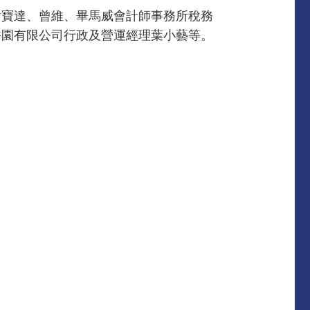
謝寶達、曾維、畢馬威會計師事務所稅務
香園有限公司行政及營運經理葉小藝等。