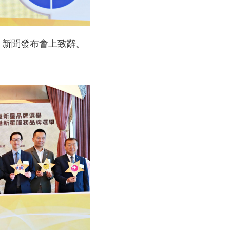
」新聞發布會上致辭。