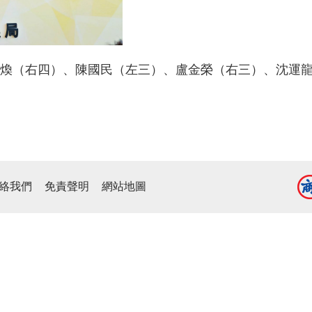
煥（右四）、陳國民（左三）、盧金榮（右三）、沈運
絡我們
免責聲明
網站地圖