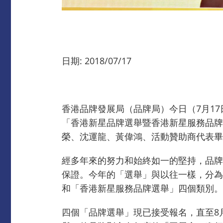
日期: 2018/07/17
香港品牌發展局（品牌局）今日（7月1
「香港新星品牌選舉暨香港新星服務品牌
榮、沈運龍、黃偉鴻、活動贊助商代表畢
經多年來的努力和始終如一的堅持，品牌
保證。今年的「選舉」與以往一樣，分為
和「香港新星服務品牌選舉」四個類別。
四個「品牌選舉」現已接受報名，直至8