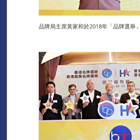
品牌局主席黃家和於2018年「品牌選舉