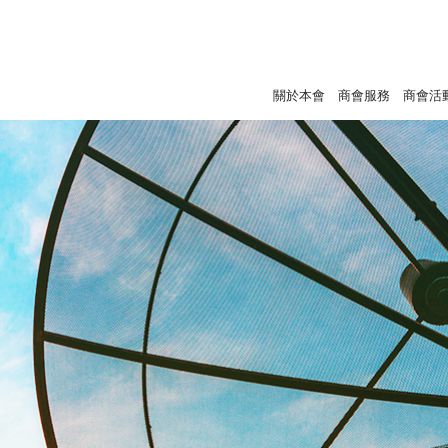
關於本會
商會服務
商會活