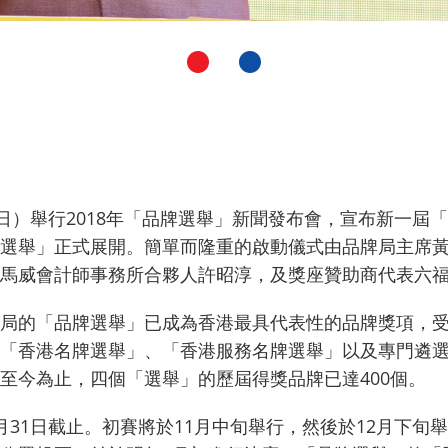
7日）舉行2018年「品牌選舉」新聞發布會，宣布新一屆
選舉」正式展開。簡單而隆重的啟動儀式由品牌局主席
馬威會計師事務所合夥人許昭淳，及獎座贊助商代表六
局的「品牌選舉」已成為香港最具代表性的品牌獎項，
「香港名牌選舉」、「香港服務名牌選舉」以及專門遴
至今為止，四個「選舉」的歷屆得獎品牌已達400個。
月31日截止。初賽將於11月中旬舉行，然後於12月下旬