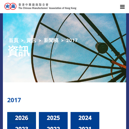
首頁
資訊
新聞稿
2017
資訊
2017