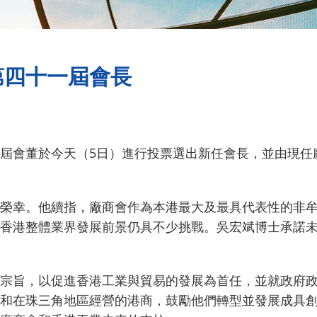
第四十一屆會長
屆會董於今天（5日）進行投票選出新任會長，並由現任
榮幸。他續指，廠商會作為本港最大及最具代表性的非
香港整體業界發展前景仍具不少挑戰。吳宏斌博士承諾
宗旨，以促進香港工業與貿易的發展為首任，並就政府
和在珠三角地區經營的港商，鼓勵他們轉型並發展成具