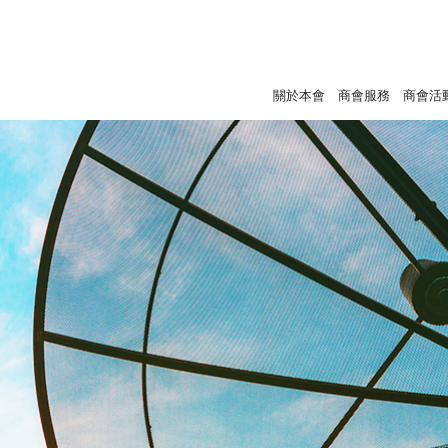
關於本會
商會服務
商會活