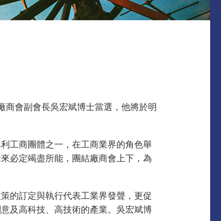
廠商會副會長吳宏斌博士當選，他將於明
牟利工商團體之一，在工商業界的角色舉
未來必定竭盡所能，團結廠商會上下，為
政策的訂定與執行代表工業界發聲，更促
創意及高科技、高技術的產業。吳宏斌博