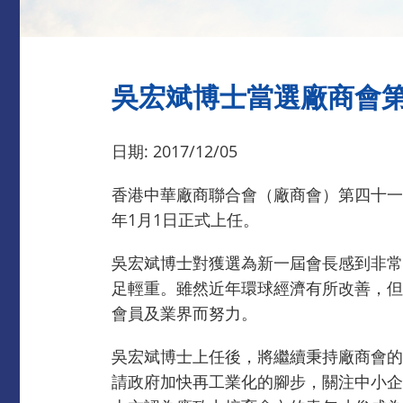
吳宏斌博士當選廠商會
日期: 2017/12/05
香港中華廠商聯合會（廠商會）第四十一
年1月1日正式上任。
吳宏斌博士對獲選為新一屆會長感到非常
足輕重。雖然近年環球經濟有所改善，但
會員及業界而努力。
吳宏斌博士上任後，將繼續秉持廠商會的
請政府加快再工業化的腳步，關注中小企