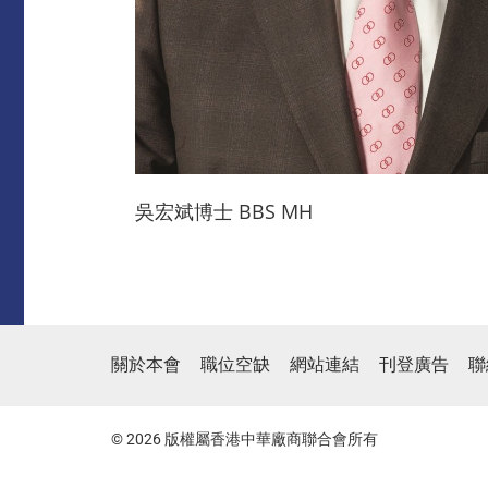
吳宏斌博士 BBS MH
關於本會
職位空缺
網站連結
刊登廣告
聯
© 2026 版權屬香港中華廠商聯合會所有