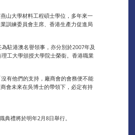
京燕山大學材料工程碩士學位，多年來一
錶業訓練委員會主席、香港生產力促進局
為駐港澳名譽領事，亦分別於2007年及
獲香港理工大學頒授大學院士榮銜。香港職業
「沒有他們的支持，廠商會的會務便不能
廠商會未來在吳博士的帶領下，必定有持
就職典禮將於明年2月8日舉行。