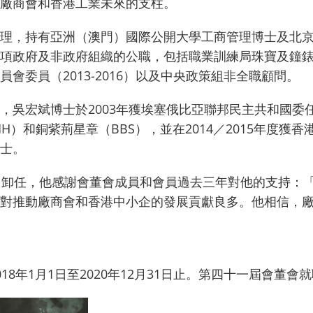
廠商會和香港工業未來的支柱。
理，持有亞洲（澳門）國際公開大學工商管理博士及北
項政府及非政府組織的公職，包括職業訓練局珠寶及鐘
會委員（2013-2016）以及中央政策組非全職顧問。
吳宏斌博士於2003年獲埃塞俄比亞聯邦民主共和國委任
H）和銅紫荊星章（BBS），並在2014／2015年度
士。
）卸任，他感謝會董會成員和會員過去三年對他的支持：
對推動廠商會和香港中小企的發展貢獻良多。他相信，
8年1月1日至2020年12月31日止。第四十一屆會董會