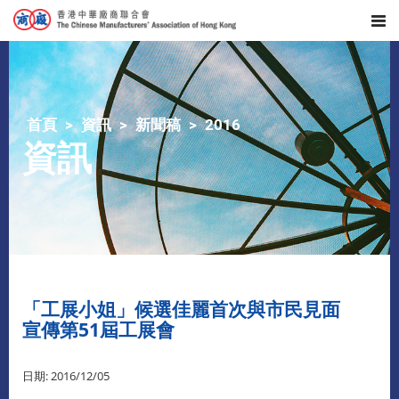
首頁
資訊
新聞稿
2016
資訊
「工展小姐」候選佳麗首次與市民見面
宣傳第51屆工展會
日期: 2016/12/05