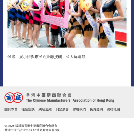
候選工展小姐與市民近距離接觸，並大玩遊戲。
關於本會
職位空缺
網站連結
刊登廣告
聯絡我們
免責聲明
網站地圖
© 2026 版權屬香港中華廠商聯合會所有
香港中環干諾道中64-66號廠商會大廈5樓