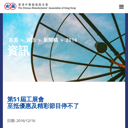
首頁
資訊
新聞稿
2016
資訊
第51屆工展會
至抵優惠及精彩節目停不了
日期: 2016/12/16