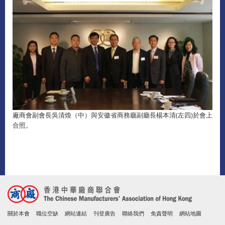
廠商會副會長吳清煥（中）與安徽省商務廳副廳長楊本清(左四)於會上
合照。
關於本會
職位空缺
網站連結
刊登廣告
聯絡我們
免責聲明
網站地圖