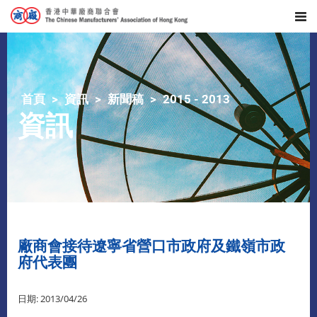
首頁
資訊
新聞稿
2015 - 2013
資訊
廠商會接待遼寧省營口市政府及鐵嶺市政
府代表團
日期: 2013/04/26