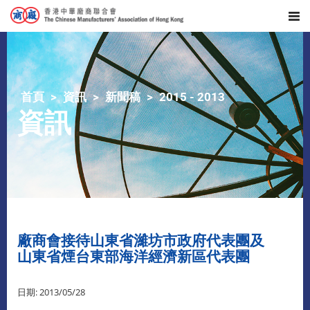
首頁
資訊
新聞稿
2015 - 2013
資訊
廠商會接待山東省濰坊市政府代表團及
山東省煙台東部海洋經濟新區代表團
日期: 2013/05/28