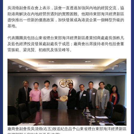
吳清煥副會長在會上表示，該會一直透過加強與內地的經貿交流，協
助港商解決在內地經營所遇到的實際困難。他期待東部海洋經濟新區
盡快推出一些新的優惠政策，加快發展成為港資企業一個轉型升級的
基地。
代表團團員包括山東省煙台東部海洋經濟新區產業招商處處長孫軼凡
及藍色經濟投資發展處副處長于成思；廠商會出席接待者尚包括會董
雷振範、梁兆賢、初維民及張呈峰等。
廠商會副會長吳清煥(右五)致送紀念品予山東省煙台東部海洋經濟新區