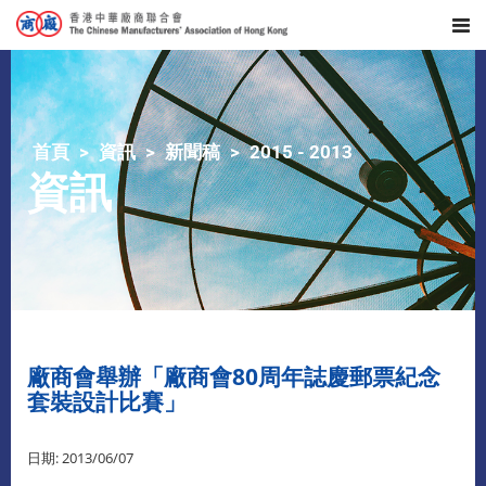
首頁
資訊
新聞稿
2015 - 2013
資訊
廠商會舉辦「廠商會80周年誌慶郵票紀念
套裝設計比賽」
日期: 2013/06/07