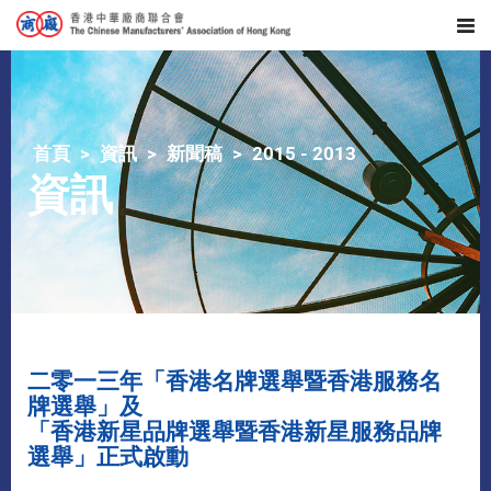
首頁
資訊
新聞稿
2015 - 2013
資訊
二零一三年「香港名牌選舉暨香港服務名
牌選舉」及
「香港新星品牌選舉暨香港新星服務品牌
選舉」正式啟動