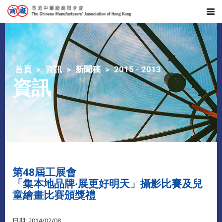
首頁
資訊
新聞稿
2015 - 2013
資訊
第48屆工展會
「集本地品牌‧展更好明天」攝影比賽及兒
童繪畫比賽頒獎禮
日期: 2014/02/08