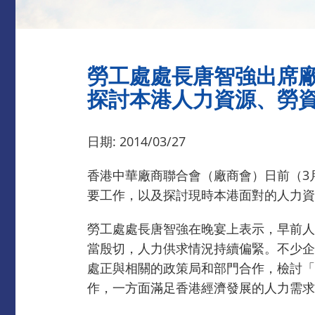
勞工處處長唐智強出席
探討本港人力資源、勞
日期: 2014/03/27
香港中華廠商聯合會（廠商會）日前（3
要工作，以及探討現時本港面對的人力
勞工處處長唐智強在晚宴上表示，早前人
當殷切，人力供求情況持續偏緊。不少企
處正與相關的政策局和部門合作，檢討「
作，一方面滿足香港經濟發展的人力需求