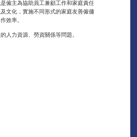
就是僱主為協助員工兼顧工作和家庭責任
源及文化，實施不同形式的家庭友善僱傭
工作效率。
理的人力資源、勞資關係等問題。