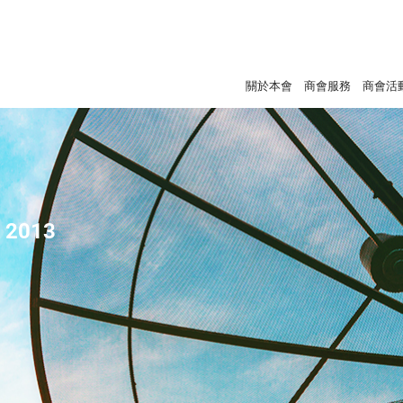
關於本會
商會服務
商會活
- 2013