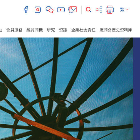
繁
動
會員服務
經貿商機
研究
資訊
企業社會責任
廠商會歷史資料庫