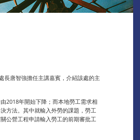
處處長唐智強擔任主講嘉賓，介紹該處的主
2018年開始下降；而本地勞工需求相
解決方法。其中就輸入外勞的課題，勞工
有關公營工程申請輸入勞工的前期審批工