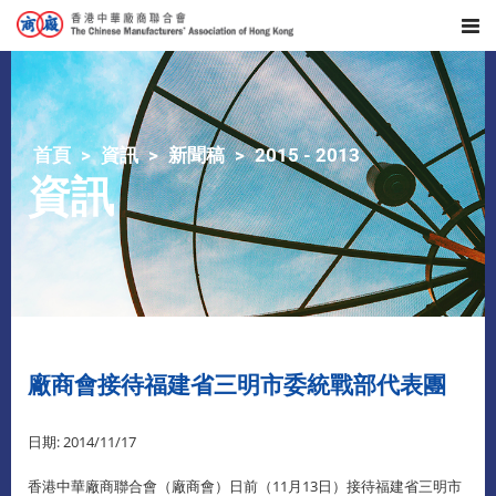
首頁
資訊
新聞稿
2015 - 2013
資訊
廠商會接待福建省三明市委統戰部代表團
日期: 2014/11/17
香港中華廠商聯合會（廠商會）日前（11月13日）接待福建省三明市