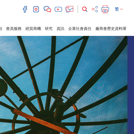
繁
動
會員服務
經貿商機
研究
資訊
企業社會責任
廠商會歷史資料庫