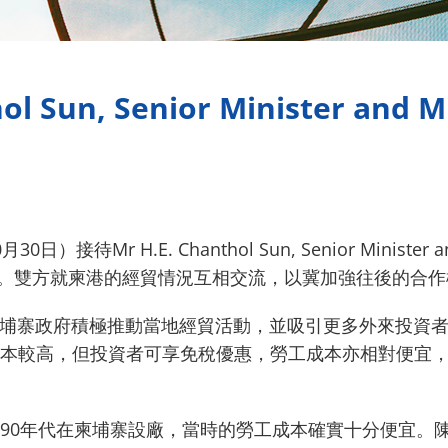
Sun, Senior Minister and Mi
H.E. Chanthol Sun, Senior Minister and M
接待。雙方就柬港的經貿情況互相交流，以冀加強往後的合
會面時表示，柬埔寨政府積極推動當地經貿活動，並吸引更多外來
本較高，但投資者可享免稅優惠，勞工成本亦相對便宜
90年代在柬埔寨設廠，當時的勞工成本確實十分便宜。