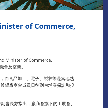
nister of Commerce,
inister of Commerce,
作機會及空間。
投資者，而食品加工、電子、製衣等是當地熱
，希望廠商會成員日後到柬埔寨探訪和投
陳副會長亦指出，廠商會旗下的工展會、