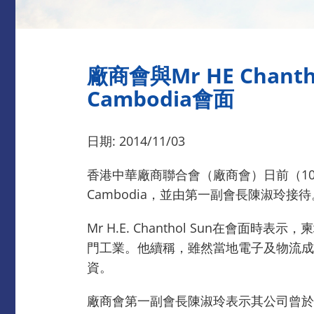
廠商會與Mr HE Chanthol 
Cambodia會面
日期: 2014/11/03
香港中華廠商聯合會（廠商會）日前（10月30日）接待Mr 
Cambodia，並由第一副會長陳淑玲
Mr H.E. Chanthol Sun在
門工業。他續稱，雖然當地電子及物流成
資。
廠商會第一副會長陳淑玲表示其公司曾於