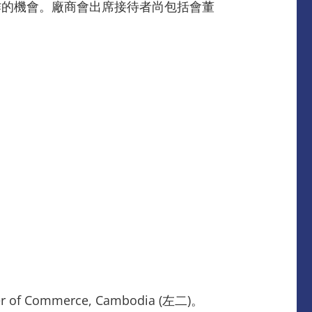
作的機會。廠商會出席接待者尚包括會董
 of Commerce, Cambodia (左二)。