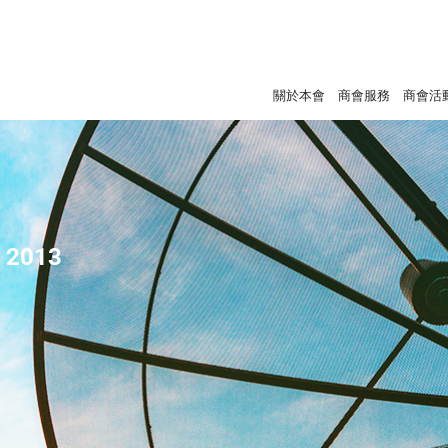
關於本會
商會服務
商會活
- 2013