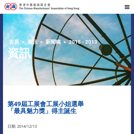
首頁
資訊
新聞稿
2015 - 2013
資訊
第49屆工展會工展小姐選舉
「最具魅力獎」得主誕生
日期: 2014/12/13