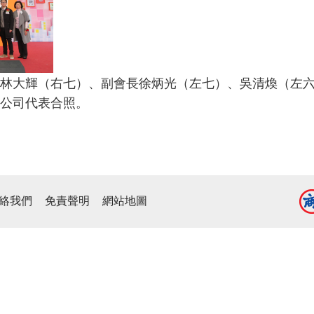
林大輝（右七）、副會長徐炳光（左七）、吳清煥（左
公司代表合照。
絡我們
免責聲明
網站地圖