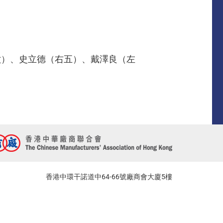
六）、史立德（右五）、戴澤良（左
香港中環干諾道中64-66號廠商會大廈5樓