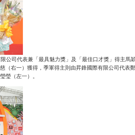
有限公司代表兼「最具魅力獎」及「最佳口才獎」得主馬
慈（右一）獲得，季軍得主則由昇鋒國際有限公司代表
瑩瑩（左一）。