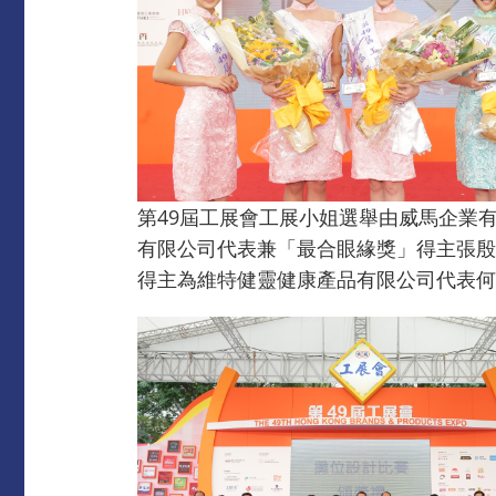
第49屆工展會工展小姐選舉由威馬企業
有限公司代表兼「最合眼緣獎」得主張殷
得主為維特健靈健康產品有限公司代表何