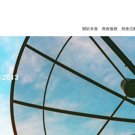
關於本會
商會服務
商會活
- 2013