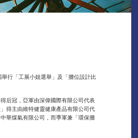
園舉行「工展小姐選舉」及「攤位設計比
摘得后冠，亞軍由深偉國際有限公司代表
獎」得主由維特健靈健康產品有限公司代
港中華煤氣有限公司，而季軍兼「環保攤