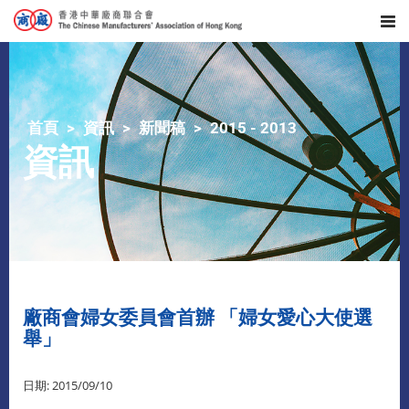
首頁
資訊
新聞稿
2015 - 2013
資訊
廠商會婦女委員會首辦 「婦女愛心大使選
舉」
日期: 2015/09/10