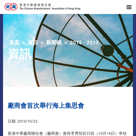
首頁
資訊
新聞稿
2015 - 2013
資訊
廠商會首次舉行海上集思會
日期: 2015/10/23
香港中華廠商聯合會（廠商會）會長李秀恒於日前（10月16日）率領