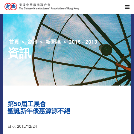
首頁
資訊
新聞稿
2015 - 2013
資訊
第50屆工展會
聖誕新年優惠源源不絕
日期: 2015/12/24