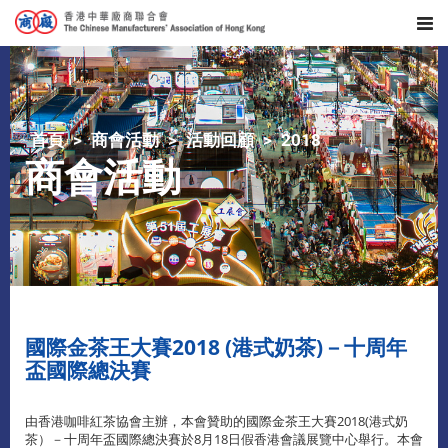
首頁
商會活動
活動回顧
2018
商會活動
國際金茶王大賽2018 (港式奶茶)－十周年
盃國際總決賽
由香港咖啡紅茶協會主辦，本會贊助的國際金茶王大賽2018(港式奶
茶）－十周年盃國際總決賽於8月18日假香港會議展覽中心舉行。本會