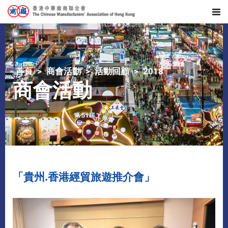
首頁
商會活動
活動回顧
2018
商會活動
「貴州.香港經貿旅遊推介會」