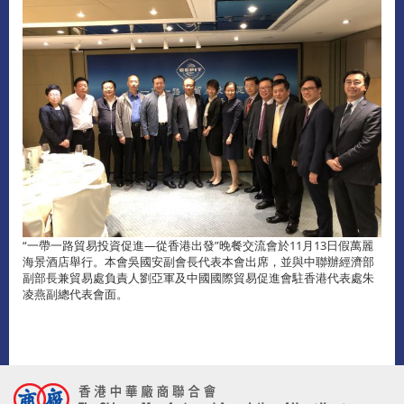
“一帶一路貿易投資促進—從香港出發”晚餐交流會於11月13日假萬麗
海景酒店舉行。本會吳國安副會長代表本會出席，並與中聯辦經濟部
副部長兼貿易處負責人劉亞軍及中國國際貿易促進會駐香港代表處朱
凌燕副總代表會面。