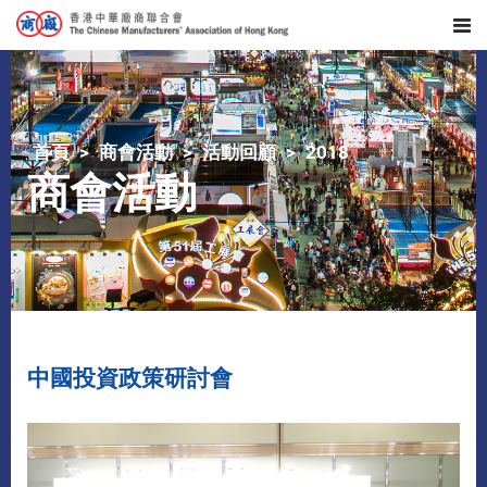
首頁
商會活動
活動回顧
2018
商會活動
中國投資政策研討會