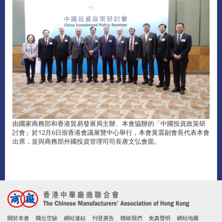
由國家商務部和香港貿易發展局主辦、本會協辦的「中國投資政策研
討會」於12月6日假香港會議展覽中心舉行，本會黃震副會長代表本會
出席，並與商務部外國投資管理司司長唐文弘會面。
關於本會
職位空缺
網站連結
刊登廣告
聯絡我們
免責聲明
網站地圖