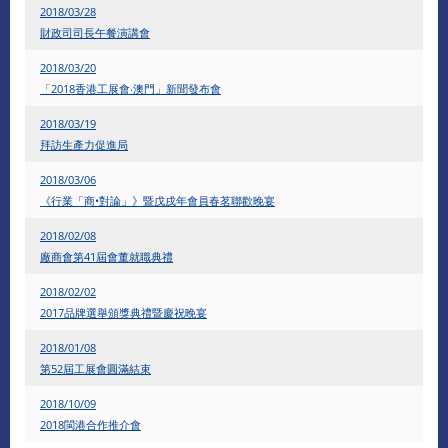
2018/03/28
財政司司長午餐演講會
2018/03/20
「2018香港工展會‧澳門」新聞發布會
2018/03/19
拜訪生產力促進局
2018/03/06
《行業「商•對論」》暨戊戌年會員春茗聯歡晚宴
2018/02/08
廠商會第41屆會董就職典禮
2018/02/02
2017品牌選舉頒獎典禮暨慶祝晚宴
2018/01/08
第52屆工展會圓滿結束
2018/10/09
2018閩港合作推介會